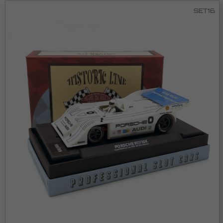
SET16