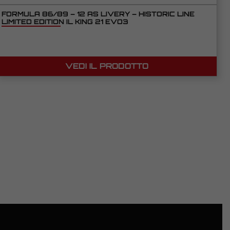
FORMULA 86/89 – 12 AS LIVERY – HISTORIC LINE
LIMITED EDITION IL KING 21 EVO3
VEDI IL PRODOTTO