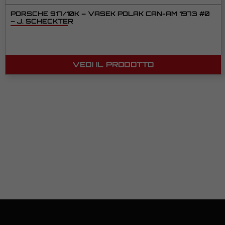
PORSCHE 917/10K – VASEK POLAK CAN-AM 1973 #0
– J. SCHECKTER
VEDI IL PRODOTTO