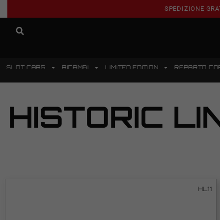
SPEDIZIONE GRA
SLOT CARS
RICAMBI
LIMITED EDITION
REPARTO CO
HISTORIC LI
HL11