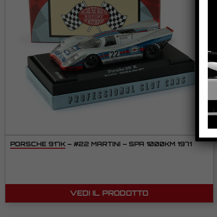
PORSCHE 917K – #22 MARTINI – SPA 1000KM 1971
VEDI IL PRODOTTO