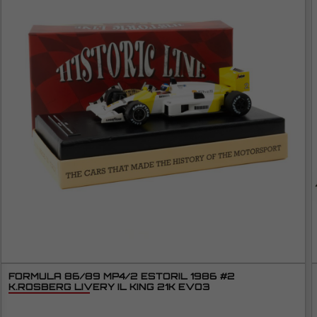
FORMULA 86/89 MP4/2 ESTORIL 1986 #2
K.ROSBERG LIVERY IL KING 21K EVO3