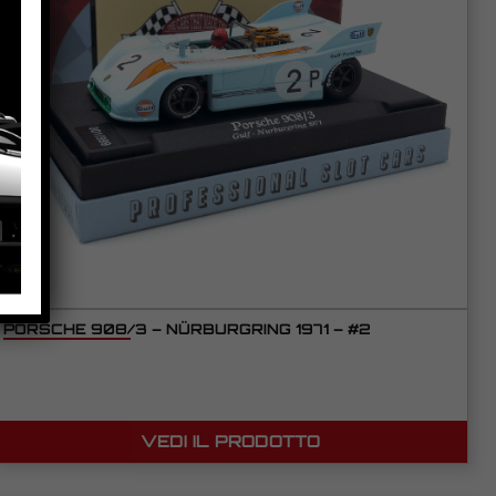
PORSCHE 908/3 – NÜRBURGRING 1971 – #2
VEDI IL PRODOTTO