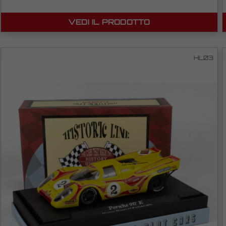
VEDI IL PRODOTTO
HL03