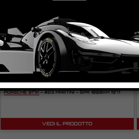
PORSCHE 917K – #23 MARTINI – SPA 1000KM 1971
VEDI IL PRODOTTO