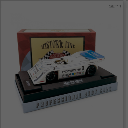
SET17