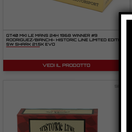
GT40 MKI LE MANS 24H 1968 WINNER #9
RODRIGUEZ/BIANCHI- HISTORIC LINE LIMITED EDITION
SW SHARK 21.5K EVO
VEDI IL PRODOTTO
SET19