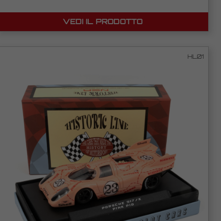
VEDI IL PRODOTTO
HL01