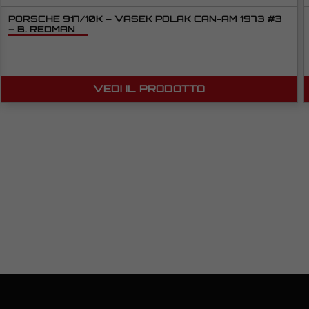
PORSCHE 917/10K – VASEK POLAK CAN-AM 1973 #3
– B. REDMAN
VEDI IL PRODOTTO