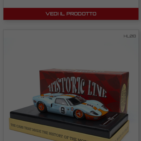
VEDI IL PRODOTTO
HL08