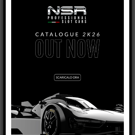
FD40 MK I