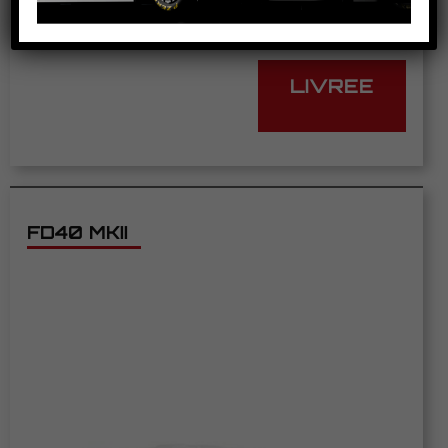
LIVREE
FD40 MKII