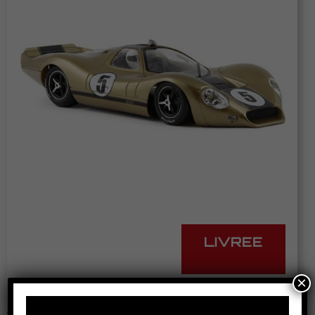
LIVREE
×