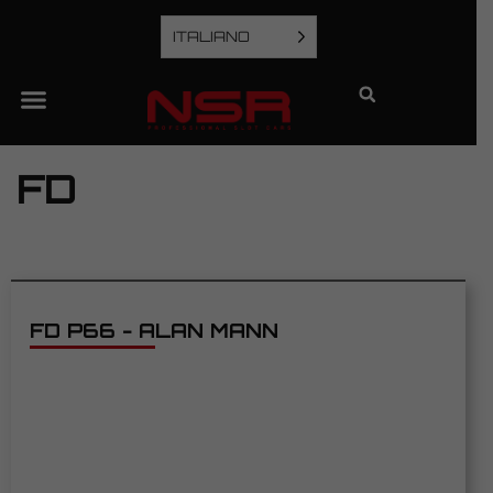
ITALIANO
FD
FD P66 - ALAN MANN