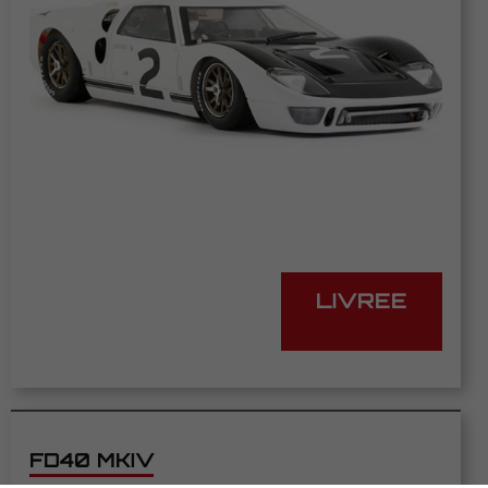
LIVREE
FD40 MKIV