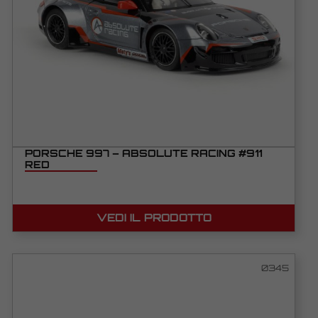
PORSCHE 997 – ABSOLUTE RACING #911
RED
VEDI IL PRODOTTO
0345