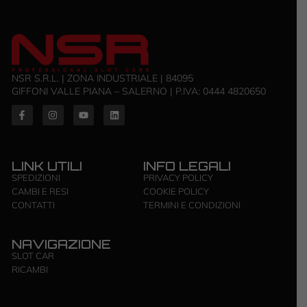
NSR S.R.L. | ZONA INDUSTRIALE | 84095
GIFFONI VALLE PIANA – SALERNO | P.IVA: ‭0444 4820650‬
LINK UTILI
INFO LEGALI
SPEDIZIONI
PRIVACY POLICY
CAMBI E RESI
COOKIE POLICY
CONTATTI
TERMINI E CONDIZIONI
NAVIGAZIONE
SLOT CAR
RICAMBI