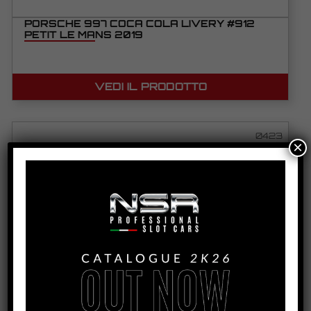
PORSCHE 997 COCA COLA LIVERY #912
PETIT LE MANS 2019
VEDI IL PRODOTTO
0423
×