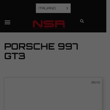
ITALIANO
PORSCHE 997
GT3
0619