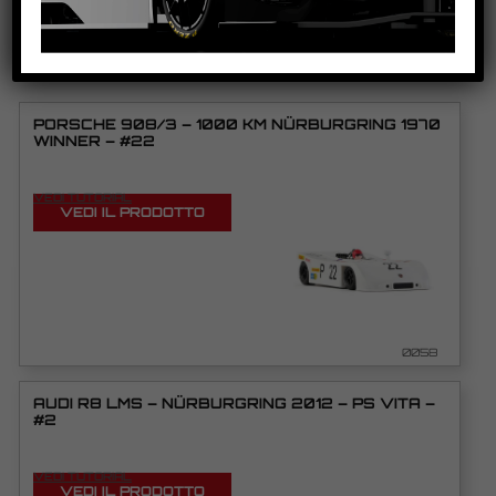
PRODOTTI CORRELATI
PORSCHE 908/3 – 1000 KM NÜRBURGRING 1970
WINNER – #22
VEDI TUTORIAL
VEDI IL PRODOTTO
0058
AUDI R8 LMS – NÜRBURGRING 2012 – PS VITA –
#2
VEDI TUTORIAL
VEDI IL PRODOTTO