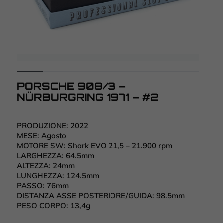
PORSCHE 908/3 –
NÜRBURGRING 1971 – #2
PRODUZIONE:
2022
MESE:
Agosto
MOTORE SW:
Shark EVO 21,5 – 21.900 rpm
LARGHEZZA:
64.5mm
ALTEZZA:
24mm
LUNGHEZZA:
124.5mm
PASSO:
76mm
DISTANZA ASSE POSTERIORE/GUIDA:
98.5mm
PESO CORPO:
13,4g