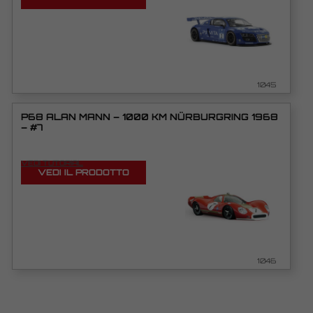
1045
P68 ALAN MANN – 1000 KM NÜRBURGRING 1968
– #7
VEDI TUTORIAL
VEDI IL PRODOTTO
1046