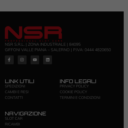
NSR S.R.L. | ZONA INDUSTRIALE | 84095
GIFFONI VALLE PIANA – SALERNO | P.IVA: ‭0444 4820650‬
LINK UTILI
INFO LEGALI
SPEDIZIONI
PRIVACY POLICY
CAMBI E RESI
COOKIE POLICY
CONTATTI
TERMINI E CONDIZIONI
NAVIGAZIONE
SLOT CAR
RICAMBI