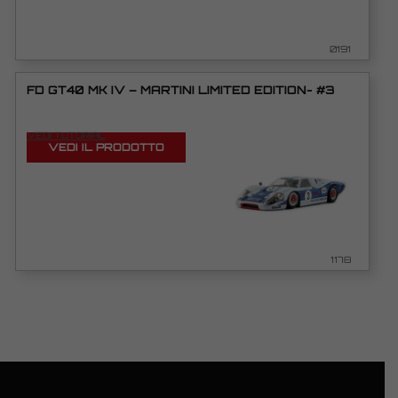
0191
FD GT40 MK IV – MARTINI LIMITED EDITION- #3
VEDI TUTORIAL
VEDI IL PRODOTTO
1178