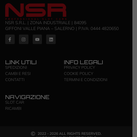
NSR S.R.L. | ZONA INDUSTRIALE | 84095
GIFFONI VALLE PIANA – SALERNO | P.IVA: ‭0444 4820650‬
LINK UTILI
INFO LEGALI
SPEDIZIONI
PRIVACY POLICY
CAMBI E RESI
COOKIE POLICY
CONTATTI
TERMINI E CONDIZIONI
NAVIGAZIONE
SLOT CAR
RICAMBI
2022 - 2026 ALL RIGHTS RESERVED.