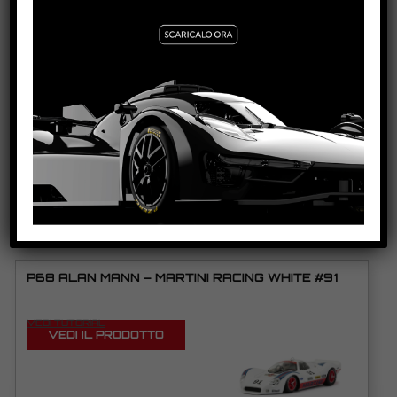
PRODOTTI CORRELATI
FD40 MKI – MARTINI RACING – #9
VEDI TUTORIAL
VEDI IL PRODOTTO
0140
P68 ALAN MANN – MARTINI RACING WHITE #91
VEDI TUTORIAL
VEDI IL PRODOTTO