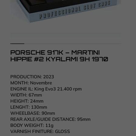
PORSCHE 917K – MARTINI
HIPPIE #2 KYALAMI 9H 1970
PRODUCTION:
2023
MONTH:
Novembre
ENGINE IL:
King Evo3 21.400 rpm
WIDTH:
67mm
HEIGHT:
24mm
LENGHT:
130mm
WHEELBASE:
90mm
REAR AXLE/GUIDE DISTANCE:
95mm
BODY WEIGHT:
11g
VARNISH FINITURE:
GLOSS