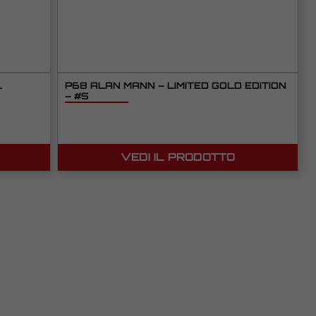
L
P68 ALAN MANN – LIMITED GOLD EDITION
– #5
VEDI IL PRODOTTO