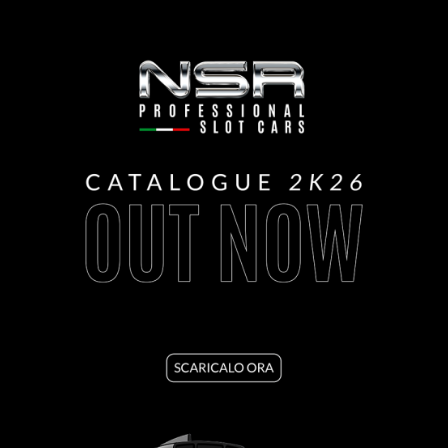
PRODOTTO
VEDI IL PRODOTTO
0109