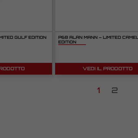
MITED GULF EDITION
P68 ALAN MANN – LIMITED CAME
EDITION
PRODOTTO
VEDI IL PRODOTTO
1
2