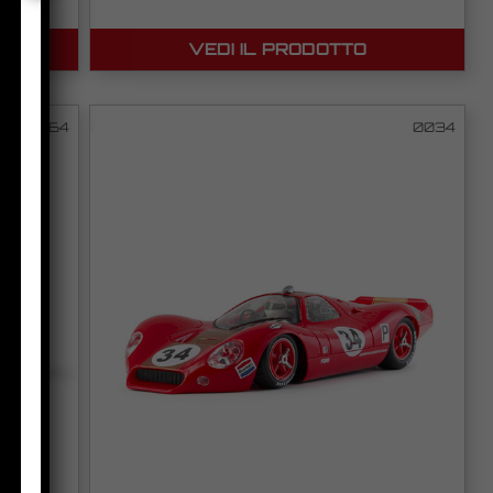
VEDI IL PRODOTTO
0064
0034