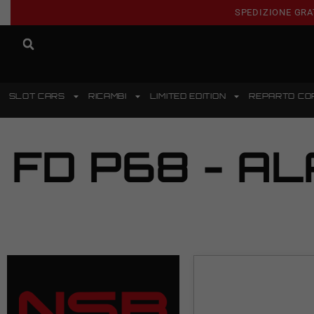
SPEDIZIONE GRA
SLOT CARS
RICAMBI
LIMITED EDITION
REPARTO CO
FD P68 - A