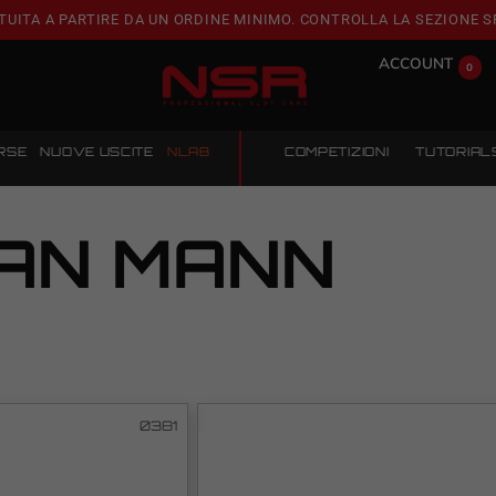
TUITA A PARTIRE DA UN ORDINE MINIMO. CONTROLLA LA SEZIONE S
ACCOUNT
0
RSE
NUOVE USCITE
NLAB
COMPETIZIONI
TUTORIAL
LAN MANN
0381