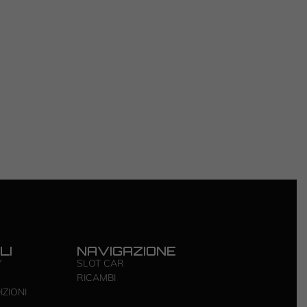
LI
NAVIGAZIONE
Y
SLOT CAR
RICAMBI
IZIONI