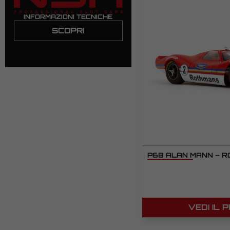
INFORMAZIONI TECNICHE
SCOPRI
P68 ALAN MANN – R
VEDI IL 