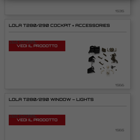
1535
LOLA T280/290 COCKPIT + ACCESSORIES
VEDI TUTORIAL
VEDI IL PRODOTTO
1566
LOLA T280/290 WINDOW – LIGHTS
VEDI TUTORIAL
VEDI IL PRODOTTO
1565