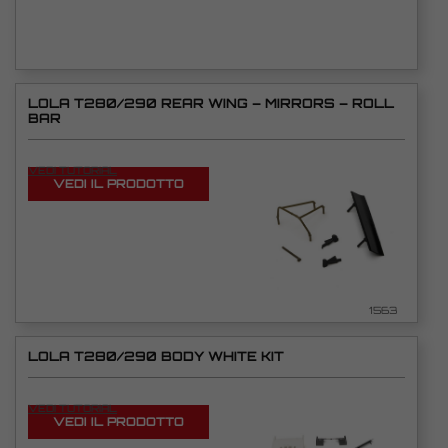
LOLA T280/290 REAR WING – MIRRORS – ROLL
BAR
VEDI TUTORIAL
VEDI IL PRODOTTO
1563
LOLA T280/290 BODY WHITE KIT
VEDI TUTORIAL
VEDI IL PRODOTTO