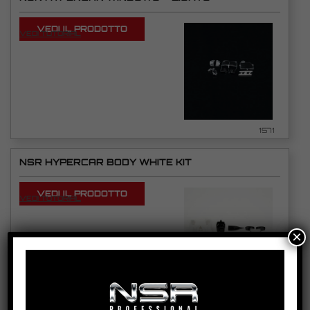
VEDI IL PRODOTTO
VEDI TUTORIAL
1571
NSR HYPERCAR BODY WHITE KIT
VEDI IL PRODOTTO
VEDI TUTORIAL
×
1570