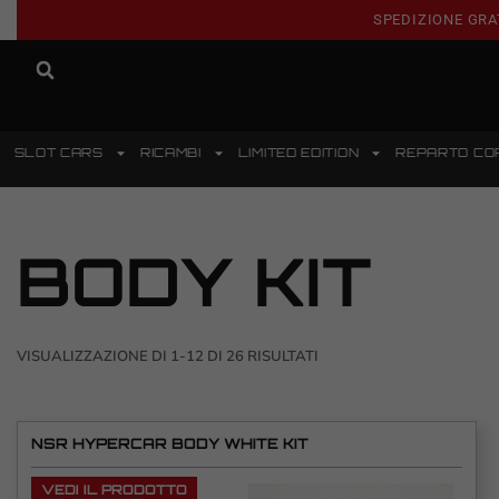
SPEDIZIONE GRA
SLOT CARS
RICAMBI
LIMITED EDITION
REPARTO CO
BODY KIT
VISUALIZZAZIONE DI 1-12 DI 26 RISULTATI
NSR HYPERCAR BODY WHITE KIT
VEDI IL PRODOTTO