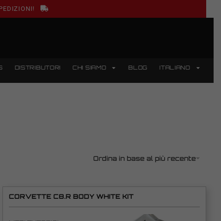
PEDIZIONI!
S
DISTRIBUTORI
CHI SIAMO
BLOG
ITALIANO
Ordina in base al più recente
CORVETTE C8.R BODY WHITE KIT