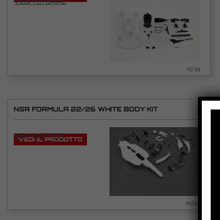
VEDI TUTORIAL
1570
NSR FORMULA 22/26 WHITE BODY KIT
VEDI TUTORIAL
VEDI IL PRODOTTO
1550