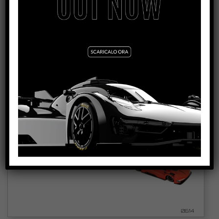
NSR HYPERCAR TEST CAR YELLOW
VEDI TUTORIAL
VEDI IL PRODOTTO
0613
NSR HYPERCAR TEST CAR RED
VEDI TUTORIAL
VEDI IL PRODOTTO
0614