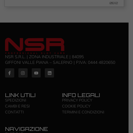
0612
NSR S.R.L. | ZONA INDUSTRIALE | 84095
GIFFONI VALLE PIANA – SALERNO | P.IVA: ‭0444 4820650‬
LINK UTILI
INFO LEGALI
SPEDIZIONI
PRIVACY POLICY
CAMBI E RESI
COOKIE POLICY
CONTATTI
TERMINI E CONDIZIONI
NAVIGAZIONE