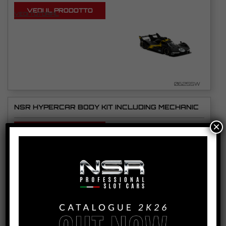
VEDI IL PRODOTTO
VEDI TUTORIAL
0625SW
NSR HYPERCAR BODY KIT INCLUDING MECHANIC
×
VEDI IL PRODOTTO
VEDI TUTORIAL
0640SW