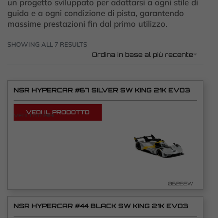
un progetto sviluppato per adattarsi a ogni stile di
guida e a ogni condizione di pista, garantendo
massime prestazioni fin dal primo utilizzo.
SHOWING ALL 7 RESULTS
Ordina in base al più recente
NSR HYPERCAR #67 SILVER SW KING 21K EVO3
VEDI IL PRODOTTO
VEDI TUTORIAL
0626SW
NSR HYPERCAR #44 BLACK SW KING 21K EVO3