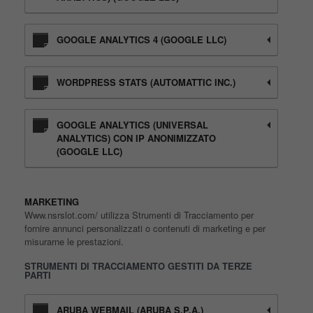
GOOGLE ANALYTICS 4 (GOOGLE LLC)
WORDPRESS STATS (AUTOMATTIC INC.)
GOOGLE ANALYTICS (UNIVERSAL
ANALYTICS) CON IP ANONIMIZZATO
(GOOGLE LLC)
MARKETING
Www.nsrslot.com/ utilizza Strumenti di Tracciamento per
fornire annunci personalizzati o contenuti di marketing e per
misurarne le prestazioni.
STRUMENTI DI TRACCIAMENTO GESTITI DA TERZE
PARTI
ARUBA WEBMAIL (ARUBA S.P.A.)