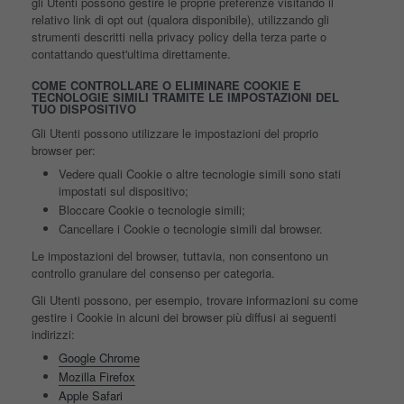
gli Utenti possono gestire le proprie preferenze visitando il
relativo link di opt out (qualora disponibile), utilizzando gli
strumenti descritti nella privacy policy della terza parte o
contattando quest'ultima direttamente.
COME CONTROLLARE O ELIMINARE COOKIE E
TECNOLOGIE SIMILI TRAMITE LE IMPOSTAZIONI DEL
TUO DISPOSITIVO
Gli Utenti possono utilizzare le impostazioni del proprio
browser per:
Vedere quali Cookie o altre tecnologie simili sono stati
impostati sul dispositivo;
Bloccare Cookie o tecnologie simili;
Cancellare i Cookie o tecnologie simili dal browser.
Le impostazioni del browser, tuttavia, non consentono un
controllo granulare del consenso per categoria.
Gli Utenti possono, per esempio, trovare informazioni su come
gestire i Cookie in alcuni dei browser più diffusi ai seguenti
indirizzi:
Google Chrome
Mozilla Firefox
Apple Safari