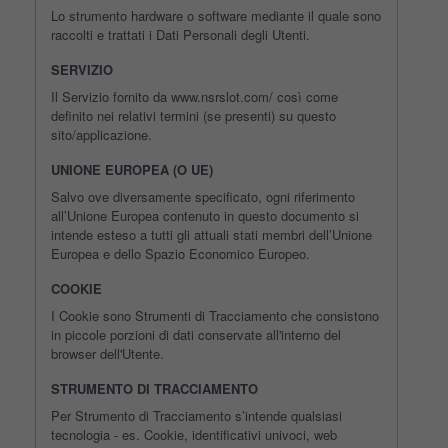
Lo strumento hardware o software mediante il quale sono
raccolti e trattati i Dati Personali degli Utenti.
SERVIZIO
Il Servizio fornito da www.nsrslot.com/ così come
definito nei relativi termini (se presenti) su questo
sito/applicazione.
UNIONE EUROPEA (O UE)
Salvo ove diversamente specificato, ogni riferimento
all’Unione Europea contenuto in questo documento si
intende esteso a tutti gli attuali stati membri dell’Unione
Europea e dello Spazio Economico Europeo.
COOKIE
I Cookie sono Strumenti di Tracciamento che consistono
in piccole porzioni di dati conservate all'interno del
browser dell'Utente.
STRUMENTO DI TRACCIAMENTO
Per Strumento di Tracciamento s’intende qualsiasi
tecnologia - es. Cookie, identificativi univoci, web