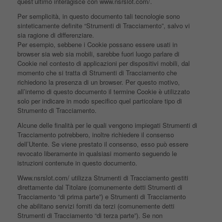
quest’ultimo interagisce con www.nsrslot.com/.
Per semplicità, in questo documento tali tecnologie sono
sinteticamente definite “Strumenti di Tracciamento”, salvo vi
sia ragione di differenziare.
Per esempio, sebbene i Cookie possano essere usati in
browser sia web sia mobili, sarebbe fuori luogo parlare di
Cookie nel contesto di applicazioni per dispositivi mobili, dal
momento che si tratta di Strumenti di Tracciamento che
richiedono la presenza di un browser. Per questo motivo,
all’interno di questo documento il termine Cookie è utilizzato
solo per indicare in modo specifico quel particolare tipo di
Strumento di Tracciamento.
Alcune delle finalità per le quali vengono impiegati Strumenti di
Tracciamento potrebbero, inoltre richiedere il consenso
dell’Utente. Se viene prestato il consenso, esso può essere
revocato liberamente in qualsiasi momento seguendo le
istruzioni contenute in questo documento.
Www.nsrslot.com/ utilizza Strumenti di Tracciamento gestiti
direttamente dal Titolare (comunemente detti Strumenti di
Tracciamento “di prima parte”) e Strumenti di Tracciamento
che abilitano servizi forniti da terzi (comunemente detti
Strumenti di Tracciamento “di terza parte”). Se non