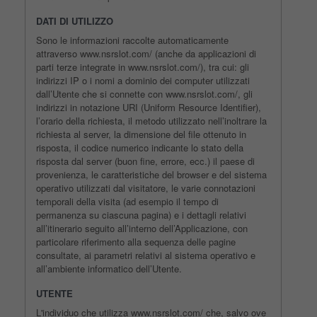
DATI DI UTILIZZO
Sono le informazioni raccolte automaticamente
attraverso www.nsrslot.com/ (anche da applicazioni di
parti terze integrate in www.nsrslot.com/), tra cui: gli
indirizzi IP o i nomi a dominio dei computer utilizzati
dall’Utente che si connette con www.nsrslot.com/, gli
indirizzi in notazione URI (Uniform Resource Identifier),
l’orario della richiesta, il metodo utilizzato nell’inoltrare la
richiesta al server, la dimensione del file ottenuto in
risposta, il codice numerico indicante lo stato della
risposta dal server (buon fine, errore, ecc.) il paese di
provenienza, le caratteristiche del browser e del sistema
operativo utilizzati dal visitatore, le varie connotazioni
temporali della visita (ad esempio il tempo di
permanenza su ciascuna pagina) e i dettagli relativi
all’itinerario seguito all’interno dell’Applicazione, con
particolare riferimento alla sequenza delle pagine
consultate, ai parametri relativi al sistema operativo e
all’ambiente informatico dell’Utente.
UTENTE
L'individuo che utilizza www.nsrslot.com/ che, salvo ove