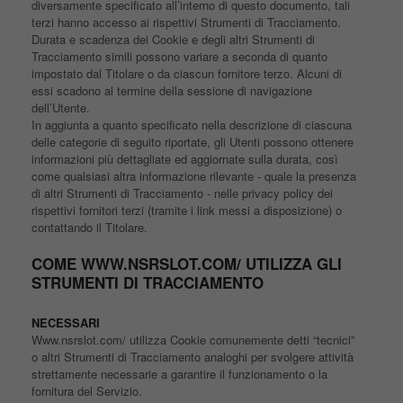
diversamente specificato all’interno di questo documento, tali
terzi hanno accesso ai rispettivi Strumenti di Tracciamento.
Durata e scadenza dei Cookie e degli altri Strumenti di
Tracciamento simili possono variare a seconda di quanto
impostato dal Titolare o da ciascun fornitore terzo. Alcuni di
essi scadono al termine della sessione di navigazione
dell’Utente.
In aggiunta a quanto specificato nella descrizione di ciascuna
delle categorie di seguito riportate, gli Utenti possono ottenere
informazioni più dettagliate ed aggiornate sulla durata, così
come qualsiasi altra informazione rilevante - quale la presenza
di altri Strumenti di Tracciamento - nelle privacy policy dei
rispettivi fornitori terzi (tramite i link messi a disposizione) o
contattando il Titolare.
COME WWW.NSRSLOT.COM/ UTILIZZA GLI
STRUMENTI DI TRACCIAMENTO
NECESSARI
Www.nsrslot.com/ utilizza Cookie comunemente detti “tecnici”
o altri Strumenti di Tracciamento analoghi per svolgere attività
strettamente necessarie a garantire il funzionamento o la
fornitura del Servizio.