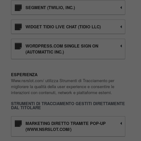
SEGMENT (TWILIO, INC.)
WIDGET TIDIO LIVE CHAT (TIDIO LLC)
WORDPRESS.COM SINGLE SIGN ON
(AUTOMATTIC INC.)
ESPERIENZA
Www.nsrslot.com/ utilizza Strumenti di Tracciamento per
migliorare la qualità della user experience e consentire le
interazioni con contenuti, network e piattaforme esterni.
STRUMENTI DI TRACCIAMENTO GESTITI DIRETTAMENTE
DAL TITOLARE
MARKETING DIRETTO TRAMITE POP-UP
(WWW.NSRSLOT.COM/)