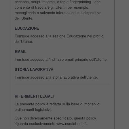
beacons, script integrati, e-tag e fingerprinting - che
consenta di tracciare gli Utenti, per esempio
raccogliendo o salvando informazioni sul dispositivo
dell’Utente.
EDUCAZIONE
Fornisce accesso alla sezione Educazione nel profilo
dell'Utente.
EMAIL
Fornisce accesso all'indirizzo email primario dell'Utente.
STORIA LAVORATIVA
Fornisce accesso alla storia lavorativa dell'utente.
RIFERIMENTI LEGALI
La presente policy è redatta sulla base di molteplici
ordinamenti legislativi.
Ove non diversamente specificato, questa policy
riguarda esclusivamente www.nsrslot.com/.