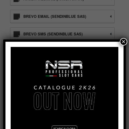
BREVO EMAIL (SENDINBLUE SAS)
BREVO SMS (SENDINBLUE SAS)
×
GETRESPONSE (IMPLIX SP. Z O.O.)
KLAVIYO (KLAVIYO INC.)
MAILERLITE (UAB "MAILERLITE")
KLAVIYO CRM (KLAVIYO INC.)
BREVO MARKETING AUTOMATION
(SENDINBLUE SAS)