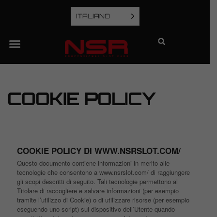
ITALIANO
COOKIE POLICY
COOKIE POLICY DI WWW.NSRSLOT.COM/
Questo documento contiene informazioni in merito alle
tecnologie che consentono a www.nsrslot.com/ di raggiungere
gli scopi descritti di seguito. Tali tecnologie permettono al
Titolare di raccogliere e salvare informazioni (per esempio
tramite l’utilizzo di Cookie) o di utilizzare risorse (per esempio
eseguendo uno script) sul dispositivo dell’Utente quando