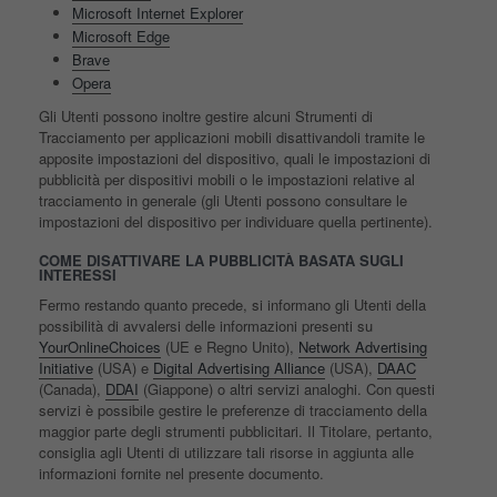
Microsoft Internet Explorer
Microsoft Edge
Brave
Opera
Gli Utenti possono inoltre gestire alcuni Strumenti di
Tracciamento per applicazioni mobili disattivandoli tramite le
apposite impostazioni del dispositivo, quali le impostazioni di
pubblicità per dispositivi mobili o le impostazioni relative al
tracciamento in generale (gli Utenti possono consultare le
impostazioni del dispositivo per individuare quella pertinente).
COME DISATTIVARE LA PUBBLICITÀ BASATA SUGLI
INTERESSI
Fermo restando quanto precede, si informano gli Utenti della
possibilità di avvalersi delle informazioni presenti su
YourOnlineChoices
(UE e Regno Unito),
Network Advertising
Initiative
(USA) e
Digital Advertising Alliance
(USA),
DAAC
(Canada),
DDAI
(Giappone) o altri servizi analoghi. Con questi
servizi è possibile gestire le preferenze di tracciamento della
maggior parte degli strumenti pubblicitari. Il Titolare, pertanto,
consiglia agli Utenti di utilizzare tali risorse in aggiunta alle
informazioni fornite nel presente documento.