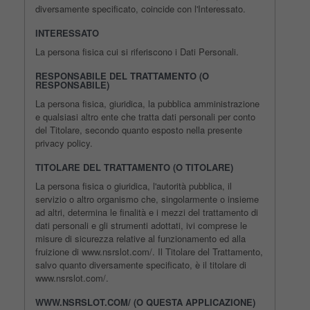
diversamente specificato, coincide con l'Interessato.
INTERESSATO
La persona fisica cui si riferiscono i Dati Personali.
RESPONSABILE DEL TRATTAMENTO (O
RESPONSABILE)
La persona fisica, giuridica, la pubblica amministrazione
e qualsiasi altro ente che tratta dati personali per conto
del Titolare, secondo quanto esposto nella presente
privacy policy.
TITOLARE DEL TRATTAMENTO (O TITOLARE)
La persona fisica o giuridica, l'autorità pubblica, il
servizio o altro organismo che, singolarmente o insieme
ad altri, determina le finalità e i mezzi del trattamento di
dati personali e gli strumenti adottati, ivi comprese le
misure di sicurezza relative al funzionamento ed alla
fruizione di www.nsrslot.com/. Il Titolare del Trattamento,
salvo quanto diversamente specificato, è il titolare di
www.nsrslot.com/.
WWW.NSRSLOT.COM/ (O QUESTA APPLICAZIONE)