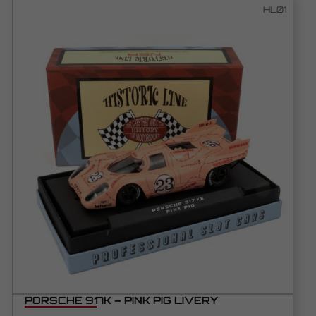
HL01
PORSCHE 917K – PINK PIG LIVERY