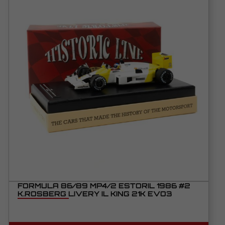
FORMULA 86/89 MP4/2 ESTORIL 1986 #2
K.ROSBERG LIVERY IL KING 21K EVO3