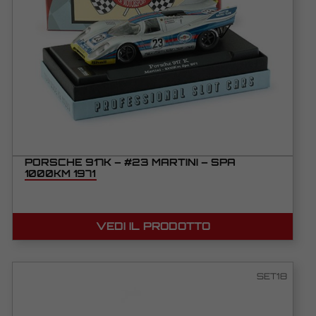
PORSCHE 917K – #23 MARTINI – SPA
1000KM 1971
VEDI IL PRODOTTO
SET18