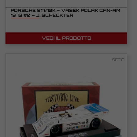
PORSCHE 917/10K – VASEK POLAK CAN-AM
1973 #0 – J. SCHECKTER
VEDI IL PRODOTTO
SET17