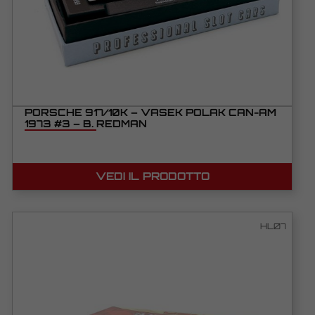
PORSCHE 917/10K – VASEK POLAK CAN-AM
1973 #3 – B. REDMAN
VEDI IL PRODOTTO
HL07