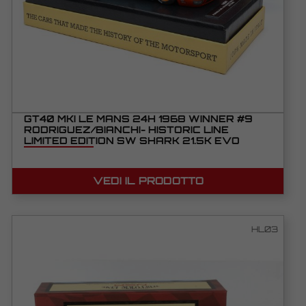
GT40 MKI LE MANS 24H 1968 WINNER #9
RODRIGUEZ/BIANCHI- HISTORIC LINE
LIMITED EDITION SW SHARK 21.5K EVO
VEDI IL PRODOTTO
HL03