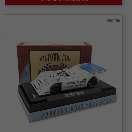
SET16