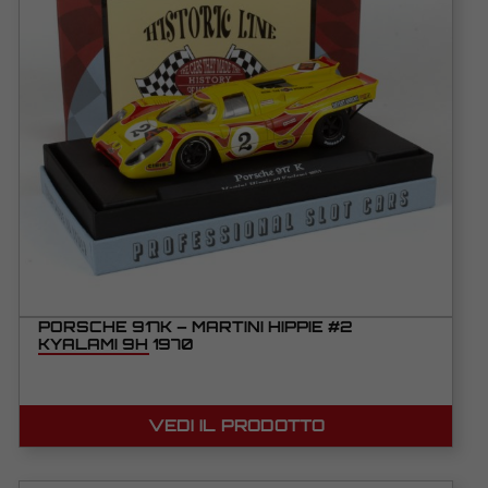
PORSCHE 917K – MARTINI HIPPIE #2
KYALAMI 9H 1970
VEDI IL PRODOTTO