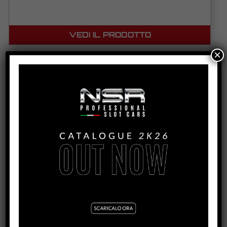
VEDI IL PRODOTTO
×
SET19