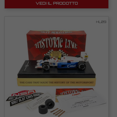
VEDI IL PRODOTTO
HL09