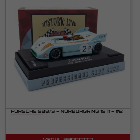
PORSCHE 908/3 – NÜRBURGRING 1971 – #2
VEDI IL PRODOTTO