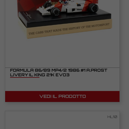
FORMULA 86/89 MP4/2 1986 #1 A.PROST
LIVERY IL KING 21K EVO3
VEDI IL PRODOTTO
HL10