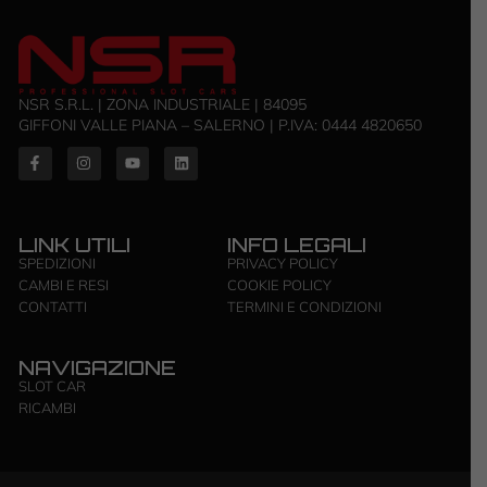
NSR S.R.L. | ZONA INDUSTRIALE | 84095
GIFFONI VALLE PIANA – SALERNO | P.IVA: ‭0444 4820650‬
LINK UTILI
INFO LEGALI
SPEDIZIONI
PRIVACY POLICY
CAMBI E RESI
COOKIE POLICY
CONTATTI
TERMINI E CONDIZIONI
NAVIGAZIONE
SLOT CAR
RICAMBI