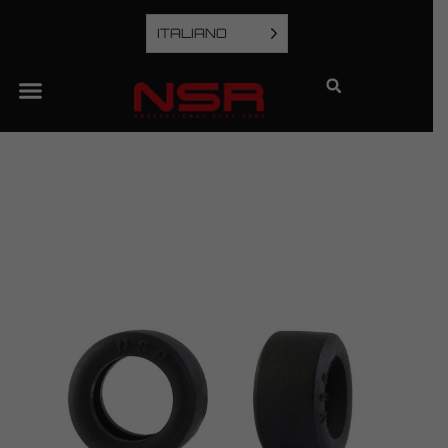
ITALIANO