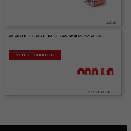
3040
PLASTIC CUPS FOR SUSPENSION (10 PCS)
VEDI TUTORIAL
VEDI IL PRODOTTO
1206/1207/4877