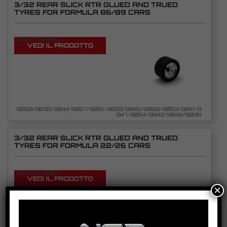
3/32 REAR SLICK RTR GLUED AND TRUED
TYRES FOR FORMULA 86/89 CARS
VEDI TUTORIAL
VEDI IL PRODOTTO
9050/9038/9044/9067/9051/9039/9045/9068/9053/9041/9
047/9054/9042/9048/9088
3/32 REAR SLICK RTR GLUED AND TRUED
TYRES FOR FORMULA 22/26 CARS
VEDI TUTORIAL
VEDI IL PRODOTTO
×