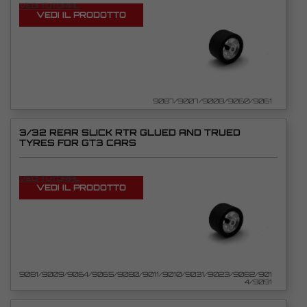
VEDI TUTORIAL
VEDI IL PRODOTTO
9087/9007/9008/9060/9061
3/32 REAR SLICK RTR GLUED AND TRUED
TYRES FOR GT3 CARS
VEDI TUTORIAL
VEDI IL PRODOTTO
9081/9009/9064/9065/9080/9011/9010/9031/9023/9082/901
4/9091