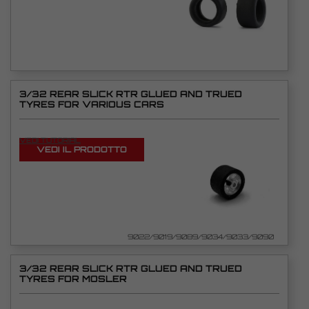
3/32 REAR SLICK RTR GLUED AND TRUED
TYRES FOR VARIOUS CARS
VEDI TUTORIAL
VEDI IL PRODOTTO
9022/9019/9089/9034/9033/9090
3/32 REAR SLICK RTR GLUED AND TRUED
TYRES FOR MOSLER