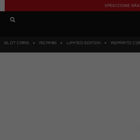
SPEDIZIONE GRA
SLOT CARS
RICAMBI
LIMITED EDITION
REPARTO CO