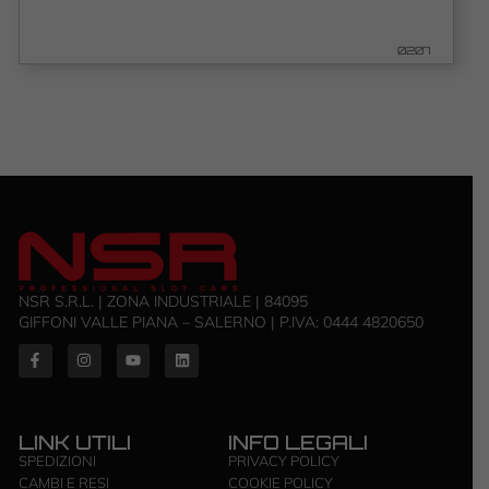
0207
NSR S.R.L. | ZONA INDUSTRIALE | 84095
GIFFONI VALLE PIANA – SALERNO | P.IVA: ‭0444 4820650‬
LINK UTILI
INFO LEGALI
SPEDIZIONI
PRIVACY POLICY
CAMBI E RESI
COOKIE POLICY