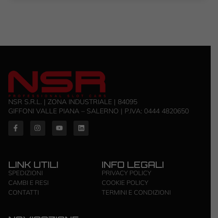
NSR S.R.L. | ZONA INDUSTRIALE | 84095
GIFFONI VALLE PIANA – SALERNO | P.IVA: ‭0444 4820650‬
LINK UTILI
INFO LEGALI
SPEDIZIONI
PRIVACY POLICY
CAMBI E RESI
COOKIE POLICY
CONTATTI
TERMINI E CONDIZIONI