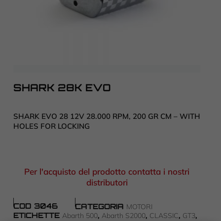
SHARK 28K EVO
SHARK EVO 28 12V 28.000 RPM, 200 GR CM – WITH
HOLES FOR LOCKING
Per l'acquisto del prodotto contatta i nostri
distributori
COD
3046
CATEGORIA
MOTORI
ETICHETTE
,
,
,
,
Abarth 500
Abarth S2000
CLASSIC
GT3