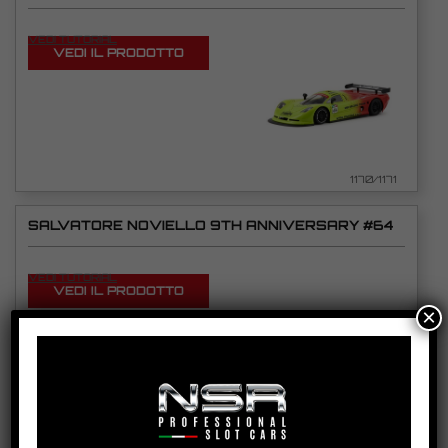
VEDI TUTORIAL
VEDI IL PRODOTTO
1170/1171
SALVATORE NOVIELLO 9TH ANNIVERSARY #64
VEDI TUTORIAL
VEDI IL PRODOTTO
×
0244