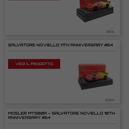
0516
SALVATORE NOVIELLO 11TH ANNIVERSARY #64
VEDI TUTORIAL
VEDI IL PRODOTTO
0393
MOSLER MT900R – SALVATORE NOVIELLO 10TH
ANNIVERSARY #64