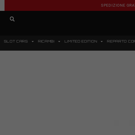
SPEDIZIONE GRA
SLOT CARS
RICAMBI
LIMITED EDITION
REPARTO CO