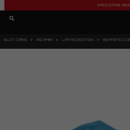
SPEDIZIONE GRA
SLOT CARS
RICAMBI
LIMITED EDITION
REPARTO CO