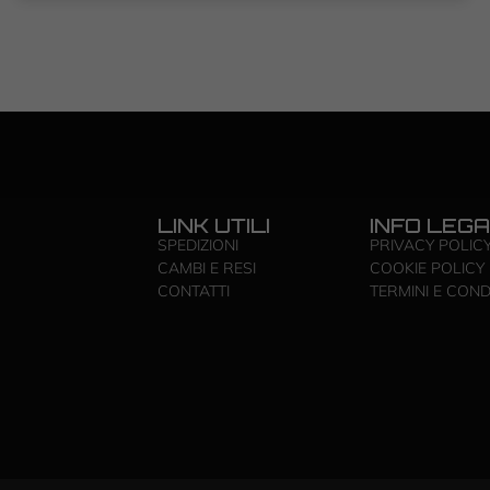
LINK UTILI
INFO LEGA
SPEDIZIONI
PRIVACY POLIC
CAMBI E RESI
COOKIE POLICY
CONTATTI
TERMINI E COND