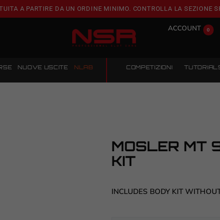
TUITA A PARTIRE DA UN ORDINE MINIMO. CONTROLLA LA SEZIONE S
ACCOUNT
0
RSE
NUOVE USCITE
NLAB
COMPETIZIONI
TUTORIAL
MOSLER MT 9
KIT
INCLUDES BODY KIT WITHOU