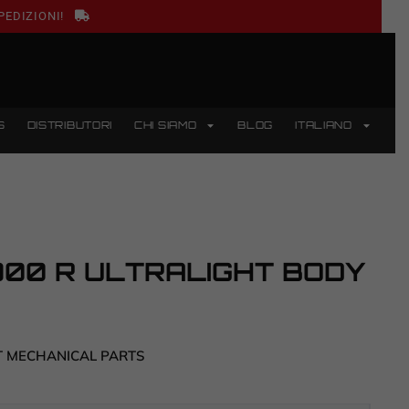
PEDIZIONI!
S
DISTRIBUTORI
CHI SIAMO
BLOG
ITALIANO
00 R ULTRALIGHT BODY
T MECHANICAL PARTS