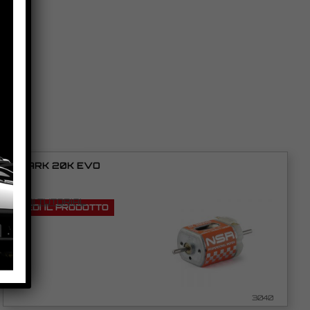
SHARK 20K EVO
VEDI TUTORIAL
VEDI IL PRODOTTO
3040