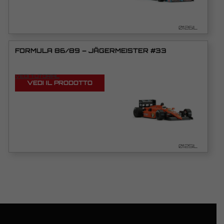
0126IL
FORMULA 86/89 – JÄGERMEISTER #33
VEDI TUTORIAL
VEDI IL PRODOTTO
0125IL