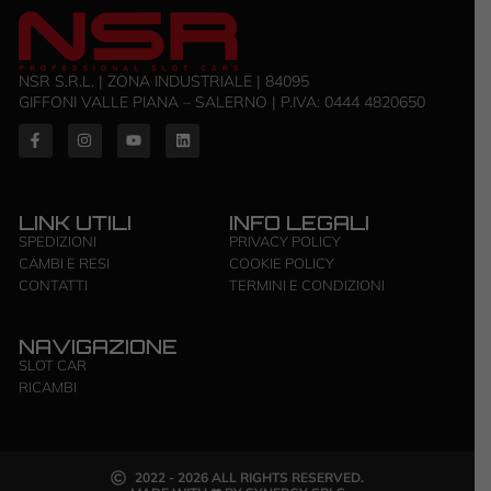
NSR S.R.L. | ZONA INDUSTRIALE | 84095
GIFFONI VALLE PIANA – SALERNO | P.IVA: ‭0444 4820650‬
LINK UTILI
INFO LEGALI
SPEDIZIONI
PRIVACY POLICY
CAMBI E RESI
COOKIE POLICY
CONTATTI
TERMINI E CONDIZIONI
NAVIGAZIONE
SLOT CAR
RICAMBI
2022 - 2026 ALL RIGHTS RESERVED.