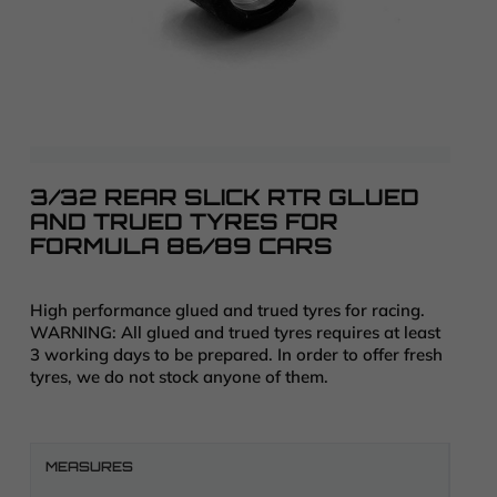
3/32 REAR SLICK RTR GLUED
AND TRUED TYRES FOR
FORMULA 86/89 CARS
High performance glued and trued tyres for racing.
WARNING: All glued and trued tyres requires at least
3 working days to be prepared. In order to offer fresh
tyres, we do not stock anyone of them.
MEASURES