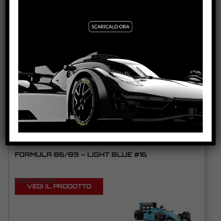
PRODOTTI CORRELATI
FORMULA 86/89 – CANON #5
VEDI TUTORIAL
VEDI IL PRODOTTO
0214IL
FORMULA 86/89 – LIGHT BLUE #16
VEDI TUTORIAL
VEDI IL PRODOTTO