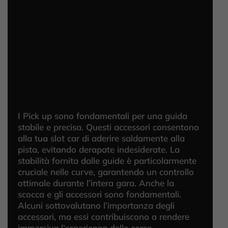
GUIDA
ALL’ACQUISTO DI KIT
E PICK UP
I Pick up sono fondamentali per una guida
stabile e precisa. Questi accessori consentono
alla tua slot car di aderire saldamente alla
pista, evitando derapate indesiderate. La
stabilità fornita dalle guide è particolarmente
cruciale nelle curve, garantendo un controllo
ottimale durante l’intera gara. Anche la
scocca e gli accessori sono fondamentali.
Alcuni sottovalutano l’importanza degli
accessori, ma essi contribuiscono a rendere
immersiva l’esperienza delle corse.