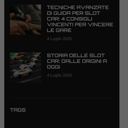
TECNICHE AVANZATE
DI GUIDA PER SLOT
CAR: 4 CONSIGLI
VINCENTI PER VINCERE
LE GARE
4 Luglio 2025
STORIA DELLE SLOT
CAR: DALLE ORIGINI A
OGGI
4 Luglio 2025
TAGS