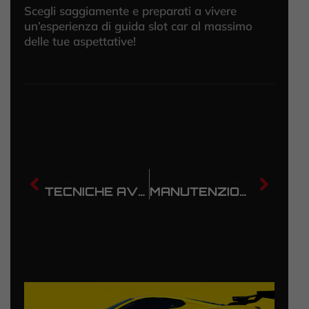
Scegli saggiamente e preparati a vivere
un’esperienza di guida slot car al massimo
delle tue aspettative!
Precedente
Successivo
TECNICHE AVANZATE DI GUIDA PER SLOT CAR: 4 CONSIGLI VINCENTI PER VINCERE LE GARE
MANUTENZIONE DELLE SLOT CAR: I CONSIGLI CHIAVE