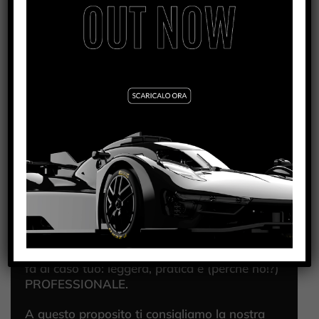
A questo proposito, ti consigliamo
il nostro
set di luci dal nostro catalogo
.
CONTENITORI E
ACCESSORI PER LA
PULIZIA
Un aspetto spesso trascurato ma cruciale è la
corretta conservazione delle tue slot car.
Investi in carrelli e contenitori appositamente
progettati per proteggere le tue vetture da
danni durante il trasporto e lo stoccaggio. La
cura delle tue slot car aumenta la loro durata
nel tempo e preserva le prestazioni. Una
pratica valigetta può essere la soluzione che
fa al caso tuo: leggera, pratica e (perché no!?)
PROFESSIONALE.
A questo proposito ti consigliamo la nostra