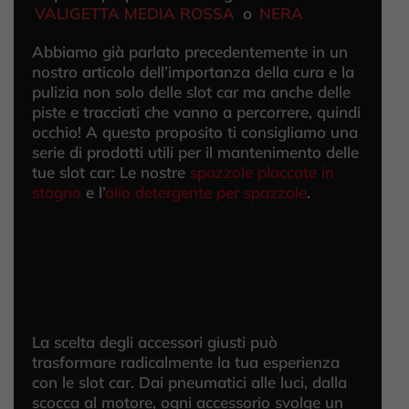
VALIGETTA MEDIA ROSSA
o
NERA
Abbiamo già parlato precedentemente in un
nostro articolo dell’importanza della cura e la
pulizia non solo delle slot car ma anche delle
piste e tracciati che vanno a percorrere, quindi
occhio! A questo proposito ti consigliamo una
serie di prodotti utili per il mantenimento delle
tue slot car: Le nostre
spazzole placcate in
stagno
e l’
olio detergente per spazzole
.
SPENDI BENE PER
GLI ACCESSORI PER
LE TUE SLOT CAR
La scelta degli accessori giusti può
trasformare radicalmente la tua esperienza
con le slot car. Dai pneumatici alle luci, dalla
scocca al motore, ogni accessorio svolge un