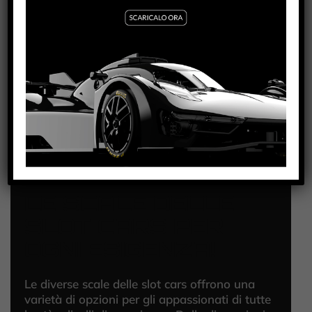
estremamente compatti e adatti per gare su
piste di dimensioni ridotte. Le auto in scala
1:64 sono caratterizzate da dimensioni ridotte
ma ancora in grado di offrire un’esperienza di
gara divertente e coinvolgente.
Questa scala è particolarmente popolare nei
set di slot cars per bambini e negli ambienti in
cui lo spazio è limitato. Nonostante le
dimensioni più piccole, le auto in scala 1:64
possono ancora essere riccamente dettagliate
e offrire un’esperienza di gara entusiasmante.
LE SCALE DELLE
SLOT CARS PER
OGNI ESIGENZA!
Le diverse scale delle slot cars offrono una
varietà di opzioni per gli appassionati di tutte