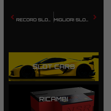
Precedente
Successivo
RECORD SLOT CAR NEL GUINNESS DEI PRIMATI: ECCO ALCUNE IMPRESE STRAORDINARIE
MIGLIORI SLOT CARS PER NEOFITI E PROFESSIONISTI: GUIDA ALL’ACQUISTO
SLOT CARS
RICAMBI