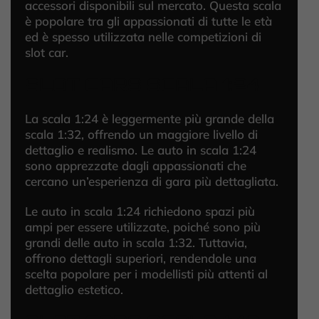
accessori disponibili sul mercato. Questa scala
è popolare tra gli appassionati di tutte le età
ed è spesso utilizzata nelle competizioni di
slot car.
SLOT CARS SCALA 1:24
La scala 1:24 è leggermente più grande della
scala 1:32, offrendo un maggiore livello di
dettaglio e realismo. Le auto in scala 1:24
sono apprezzate dagli appassionati che
cercano un’esperienza di gara più dettagliata.
Le auto in scala 1:24 richiedono spazi più
ampi per essere utilizzate, poiché sono più
grandi delle auto in scala 1:32. Tuttavia,
offrono dettagli superiori, rendendole una
scelta popolare per i modellisti più attenti al
dettaglio estetico.