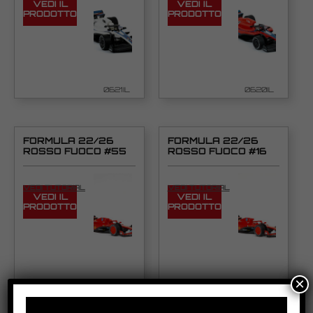
VEDI IL
VEDI IL
PRODOTTO
PRODOTTO
0621IL
0620IL
FORMULA 22/26
FORMULA 22/26
ROSSO FUOCO #55
ROSSO FUOCO #16
VEDI TUTORIAL
VEDI TUTORIAL
VEDI IL
VEDI IL
PRODOTTO
PRODOTTO
×
0564IL
0563IL