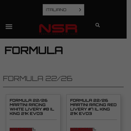
ITALIANO
FORMULA
FORMULA 22/26
FORMULA 22/26
FORMULA 22/26
MARTINI RACING
MARTINI RACING RED
WHITE LIVERY #8 IL
LIVERY #7 IL KING
KING 21K EVO3
21K EVO3
VEDI TUTORIAL
VEDI TUTORIAL