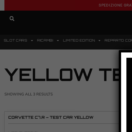
SPEDIZIONE GRA
SLOT CARS
RICAMBI
LIMITED EDITION
REPARTO CO
YELLOW TE
SHOWING ALL 3 RESULTS
CORVETTE C7.R – TEST CAR YELLOW