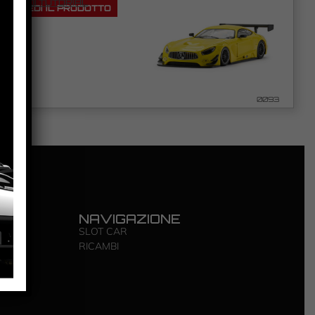
VEDI TUTORIAL
VEDI IL PRODOTTO
0093
LI
NAVIGAZIONE
Y
SLOT CAR
RICAMBI
IZIONI