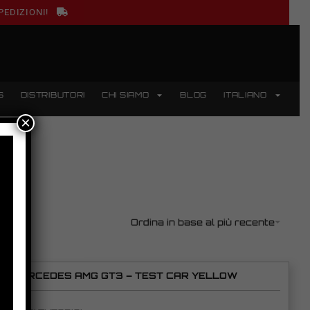
PEDIZIONI!
S
DISTRIBUTORI
CHI SIAMO
BLOG
ITALIANO
×
Ordina in base al più recente
MERCEDES AMG GT3 – TEST CAR YELLOW