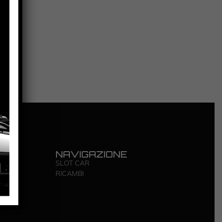
LI
NAVIGAZIONE
Y
SLOT CAR
RICAMBI
IZIONI