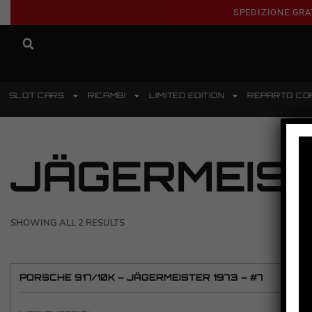
SPEDIZIONE GRA
SLOT CARS
RICAMBI
LIMITED EDITION
REPARTO CO
JÄGERMEIS
SHOWING ALL 2 RESULTS
PORSCHE 917/10K – JÄGERMEISTER 1973 – #7