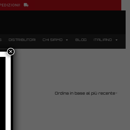
PEDIZIONI!
S
DISTRIBUTORI
CHI SIAMO
BLOG
ITALIANO
×
Ordina in base al più recente