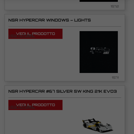
1572
NSR HYPERCAR WINDOWS – LIGHTS
VEDI IL PRODOTTO
VEDI TUTORIAL
1571
NSR HYPERCAR #67 SILVER SW KING 21K EVO3
VEDI IL PRODOTTO
VEDI TUTORIAL