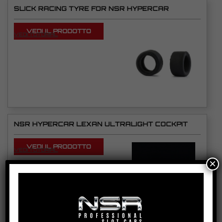
SLICK RACING TYRE FOR NSR HYPERCAR
VEDI IL PRODOTTO
VEDI TUTORIAL
NSR HYPERCAR LEXAN ULTRALIGHT COCKPIT
VEDI IL PRODOTTO
VEDI TUTORIAL
×
1575