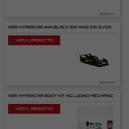
0626SW
NSR HYPERCAR #44 BLACK SW KING 21K EVO3
VEDI IL PRODOTTO
VEDI TUTORIAL
0625SW
NSR HYPERCAR BODY KIT INCLUDING MECHANIC
VEDI IL PRODOTTO
VEDI TUTORIAL