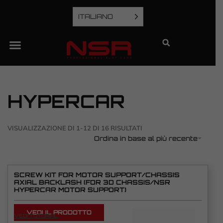
ITALIANO
HYPERCAR
VISUALIZZAZIONE DI 1-12 DI 16 RISULTATI
Ordina in base al più recente
SCREW KIT FOR MOTOR SUPPORT/CHASSIS
AXIAL BACKLASH (FOR 3D CHASSIS/NSR
HYPERCAR MOTOR SUPPORT)
VEDI IL PRODOTTO
VEDI TUTORIAL