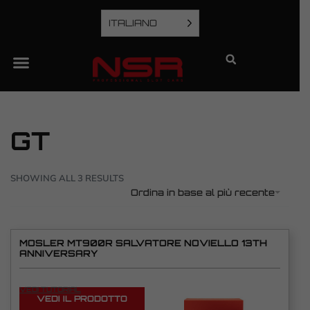
ITALIANO
GT
SHOWING ALL 3 RESULTS
Ordina in base al più recente
MOSLER MT900R SALVATORE NOVIELLO 13TH
ANNIVERSARY
VEDI TUTORIAL
VEDI IL PRODOTTO