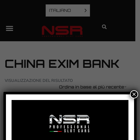
ITALIANO
CHINA EXIM BANK
VISUALIZZAZIONE DEL RISULTATO
Ordina in base al più recente
×
CORVETTE C6.R – FIA GT ZOLDER 2011 – EXIM
BANK TEAM CHINA – #11
VEDI TUTORIAL
VEDI IL PRODOTTO