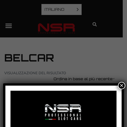
ITALIANO
BELCAR
VISUALIZZAZIONE DEL RISULTATO
Ordina in base al più recente
×
MOSLER MT900R – #24 – BELCAR 2007 –
WINNER
VEDI TUTORIAL
VEDI IL PRODOTTO