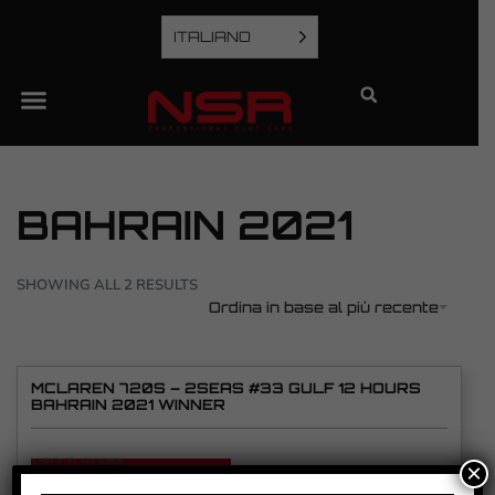
ITALIANO
BAHRAIN 2021
SHOWING ALL 2 RESULTS
Ordina in base al più recente
MCLAREN 720S – 2SEAS #33 GULF 12 HOURS
BAHRAIN 2021 WINNER
VEDI TUTORIAL
×
VEDI IL PRODOTTO