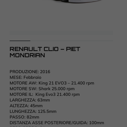
RENAULT CLIO – PIET
MONDRIAN
PRODUZIONE:
2016
MESE:
Febbraio
MOTORE AW:
King 21 EVO3 – 21.400 rpm
MOTORE SW:
Shark 25.000 rpm
MOTORE IL:
King Evo3 21.400 rpm
LARGHEZZA:
63mm
ALTEZZA:
45mm
LUNGHEZZA:
125.5mm
PASSO:
82mm
DISTANZA ASSE POSTERIORE/GUIDA:
100mm