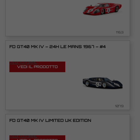
1163
FD GT40 MK IV – 24H LE MANS 1967 – #4
VEDI TUTORIAL
VEDI IL PRODOTTO
1079
FD GT40 MK IV LIMITED UK EDITION
VEDI TUTORIAL