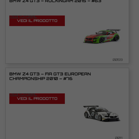
BMW Z4 GT3 – ROCKINGAM 2015 – #63
VEDI TUTORIAL
VEDI IL PRODOTTO
0059
BMW Z4 GT3 – FIA GT3 EUROPEAN
CHAMPIONSHIP 2010 – #76
VEDI TUTORIAL
VEDI IL PRODOTTO
0011