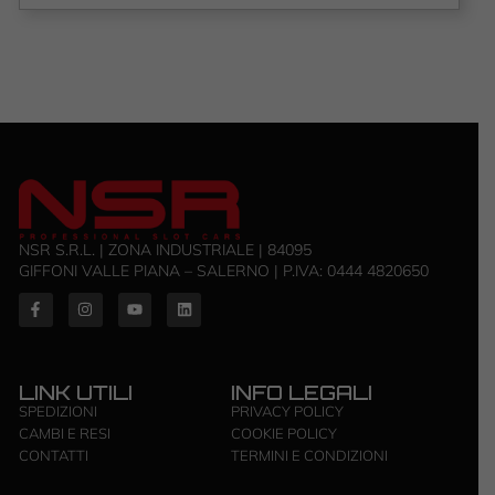
NSR S.R.L. | ZONA INDUSTRIALE | 84095
GIFFONI VALLE PIANA – SALERNO | P.IVA: ‭0444 4820650‬
LINK UTILI
INFO LEGALI
SPEDIZIONI
PRIVACY POLICY
CAMBI E RESI
COOKIE POLICY
CONTATTI
TERMINI E CONDIZIONI