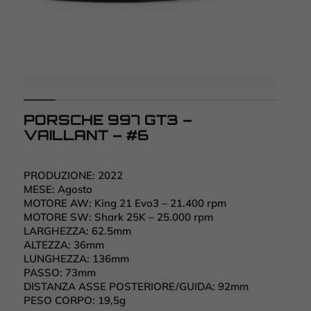
PORSCHE 997 GT3 –
VAILLANT – #6
PRODUZIONE:
2022
MESE:
Agosto
MOTORE AW:
King 21 Evo3 – 21.400 rpm
MOTORE SW:
Shark 25K – 25.000 rpm
LARGHEZZA:
62.5mm
ALTEZZA:
36mm
LUNGHEZZA:
136mm
PASSO:
73mm
DISTANZA ASSE POSTERIORE/GUIDA:
92mm
PESO CORPO:
19,5g