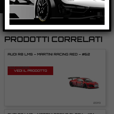
PRODOTTI CORRELATI
AUDI R8 LMS – MARTINI RACING RED – #62
VEDI TUTORIAL
VEDI IL PRODOTTO
0319