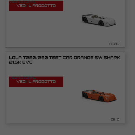
VEDI TUTORIAL
VEDI IL PRODOTTO
0509
LOLA T280/290 TEST CAR ORANGE SW SHARK
21.5K EVO
VEDI TUTORIAL
VEDI IL PRODOTTO
0510