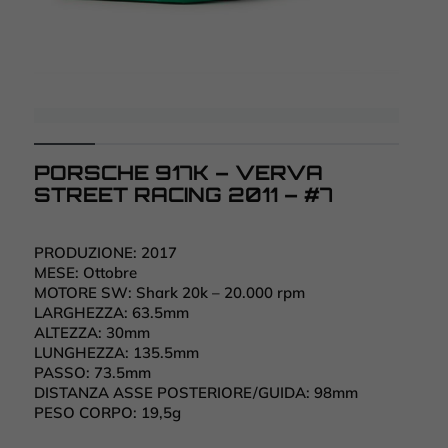
PORSCHE 917K – VERVA
STREET RACING 2011 – #7
PRODUZIONE:
2017
MESE:
Ottobre
MOTORE SW:
Shark 20k – 20.000 rpm
LARGHEZZA:
63.5mm
ALTEZZA:
30mm
LUNGHEZZA:
135.5mm
PASSO:
73.5mm
DISTANZA ASSE POSTERIORE/GUIDA:
98mm
PESO CORPO:
19,5g