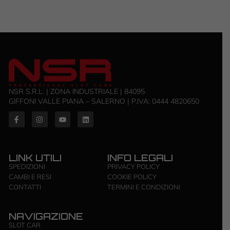
NSR S.R.L. | ZONA INDUSTRIALE | 84095
GIFFONI VALLE PIANA – SALERNO | P.IVA: ‭0444 4820650‬
LINK UTILI
INFO LEGALI
SPEDIZIONI
PRIVACY POLICY
CAMBI E RESI
COOKIE POLICY
CONTATTI
TERMINI E CONDIZIONI
NAVIGAZIONE
SLOT CAR