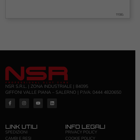
1196
NSR S.R.L. | ZONA INDUSTRIALE | 84095
GIFFONI VALLE PIANA – SALERNO | P.IVA: ‭0444 4820650‬
LINK UTILI
INFO LEGALI
SPEDIZIONI
PRIVACY POLICY
CAMBI E RESI
COOKIE POLICY