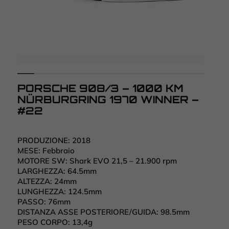
PORSCHE 908/3 – 1000 KM
NÜRBURGRING 1970 WINNER –
#22
PRODUZIONE:
2018
MESE:
Febbraio
MOTORE SW:
Shark EVO 21,5 – 21.900 rpm
LARGHEZZA:
64.5mm
ALTEZZA:
24mm
LUNGHEZZA:
124.5mm
PASSO:
76mm
DISTANZA ASSE POSTERIORE/GUIDA:
98.5mm
PESO CORPO:
13,4g