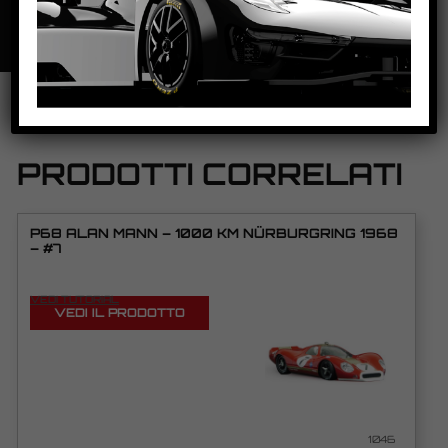
SCHEDA TECNICA
PRODOTTI CORRELATI
P68 ALAN MANN – 1000 KM NÜRBURGRING 1968
– #7
VEDI TUTORIAL
VEDI IL PRODOTTO
1046