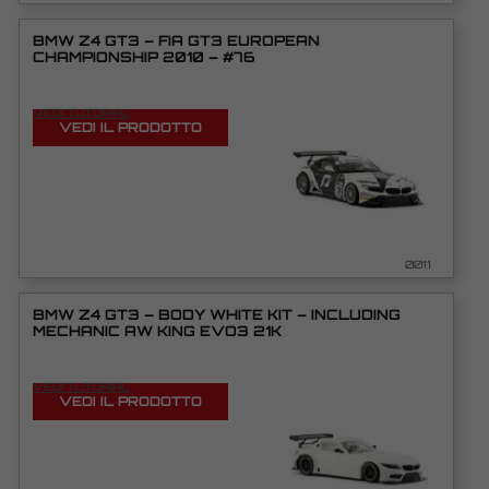
BMW Z4 GT3 – FIA GT3 EUROPEAN
CHAMPIONSHIP 2010 – #76
VEDI TUTORIAL
VEDI IL PRODOTTO
0011
BMW Z4 GT3 – BODY WHITE KIT – INCLUDING
MECHANIC AW KING EVO3 21K
VEDI TUTORIAL
VEDI IL PRODOTTO