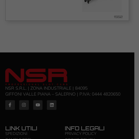
1552
NSR S.R.L. | ZONA INDUSTRIALE | 84095
GIFFONI VALLE PIANA – SALERNO | P.IVA: ‭0444 4820650‬
LINK UTILI
INFO LEGALI
SPEDIZIONI
PRIVACY POLICY