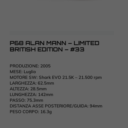
P68 ALAN MANN – LIMITED
BRITISH EDITION – #33
PRODUZIONE:
2005
MESE:
Luglio
MOTORE SW:
Shark EVO 21.5K – 21.500 rpm
LARGHEZZA:
62.5mm
ALTEZZA:
28.5mm
LUNGHEZZA:
142mm
PASSO:
75.3mm
DISTANZA ASSE POSTERIORE/GUIDA:
94mm
PESO CORPO:
16.3g