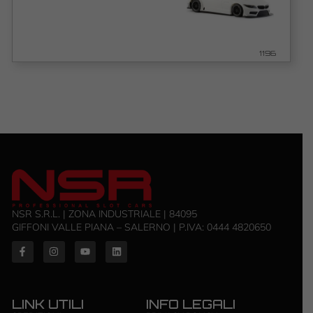
1196
NSR S.R.L. | ZONA INDUSTRIALE | 84095
GIFFONI VALLE PIANA – SALERNO | P.IVA: ‭0444 4820650‬
LINK UTILI
INFO LEGALI