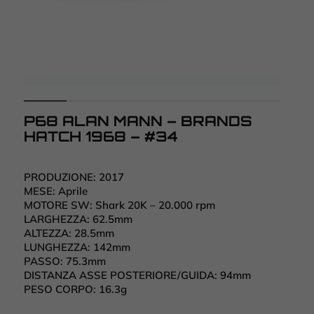
P68 ALAN MANN – BRANDS
HATCH 1968 – #34
PRODUZIONE:
2017
MESE:
Aprile
MOTORE SW:
Shark 20K – 20.000 rpm
LARGHEZZA:
62.5mm
ALTEZZA:
28.5mm
LUNGHEZZA:
142mm
PASSO:
75.3mm
DISTANZA ASSE POSTERIORE/GUIDA:
94mm
PESO CORPO:
16.3g