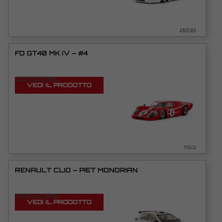
0038
FD GT40 MK IV – #4
VEDI TUTORIAL
VEDI IL PRODOTTO
1163
RENAULT CLIO – PIET MONDRIAN
VEDI TUTORIAL
VEDI IL PRODOTTO