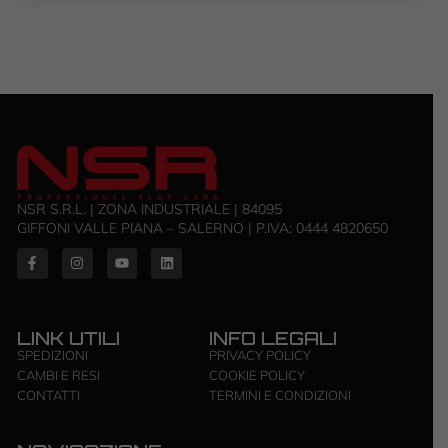
NSR S.R.L. | ZONA INDUSTRIALE | 84095
GIFFONI VALLE PIANA – SALERNO | P.IVA: ‭0444 4820650‬
LINK UTILI
INFO LEGALI
SPEDIZIONI
PRIVACY POLICY
CAMBI E RESI
COOKIE POLICY
CONTATTI
TERMINI E CONDIZIONI