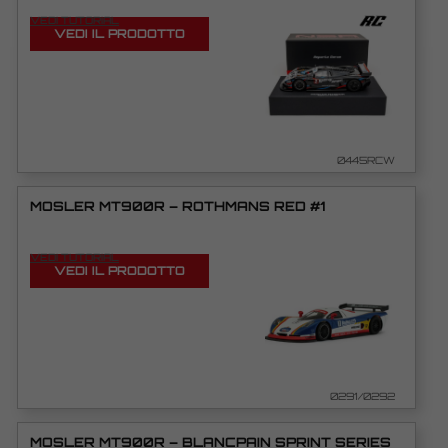
VEDI TUTORIAL
VEDI IL PRODOTTO
0445RCW
MOSLER MT900R – ROTHMANS RED #1
VEDI TUTORIAL
VEDI IL PRODOTTO
0291/0292
MOSLER MT900R – BLANCPAIN SPRINT SERIES