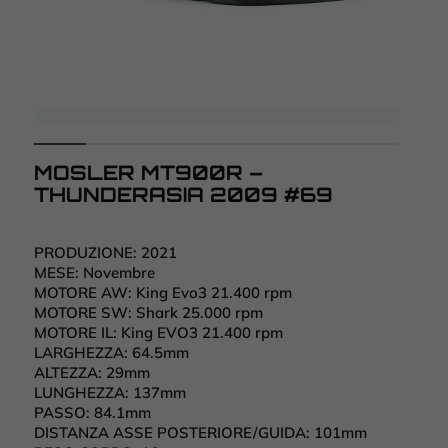
MOSLER MT900R –
THUNDERASIA 2009 #69
PRODUZIONE:
2021
MESE:
Novembre
MOTORE AW:
King Evo3 21.400 rpm
MOTORE SW:
Shark 25.000 rpm
MOTORE IL:
King EVO3 21.400 rpm
LARGHEZZA:
64.5mm
ALTEZZA:
29mm
LUNGHEZZA:
137mm
PASSO:
84.1mm
DISTANZA ASSE POSTERIORE/GUIDA:
101mm