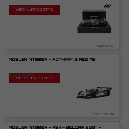
VEDI TUTORIAL
VEDI IL PRODOTTO
0445RCW
MOSLER MT900R – ROTHMANS RED #2
VEDI TUTORIAL
VEDI IL PRODOTTO
0293/0294
MOSLER MT900R – #24 – BELCAR 2007 –