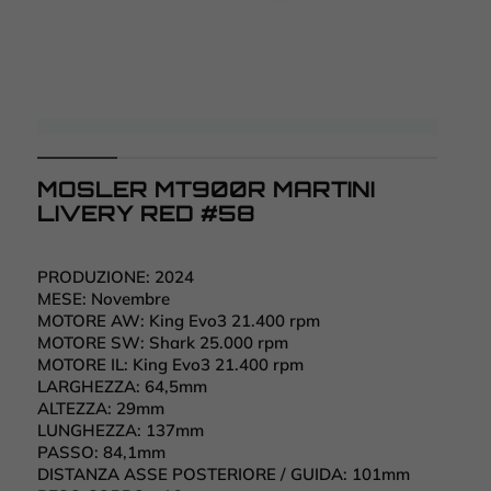
MOSLER MT900R MARTINI
LIVERY RED #58
PRODUZIONE:
2024
MESE:
Novembre
MOTORE AW:
King Evo3 21.400 rpm
MOTORE SW:
Shark 25.000 rpm
MOTORE IL:
King Evo3 21.400 rpm
LARGHEZZA:
64,5mm
ALTEZZA:
29mm
LUNGHEZZA:
137mm
PASSO: 84,1
mm
DISTANZA ASSE POSTERIORE / GUIDA: 101
mm