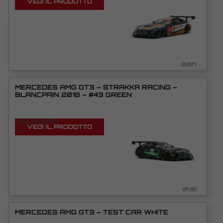
VEDI IL PRODOTTO
0207
MERCEDES AMG GT3 – STRAKKA RACING –
BLANCPAIN 2018 – #43 GREEN
VEDI TUTORIAL
VEDI IL PRODOTTO
0135
MERCEDES AMG GT3 – TEST CAR WHITE