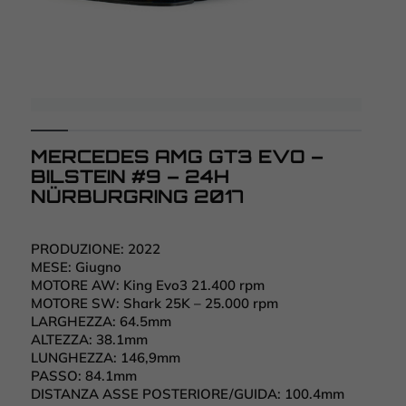
MERCEDES AMG GT3 EVO –
BILSTEIN #9 – 24H
NÜRBURGRING 2017
PRODUZIONE:
2022
MESE:
Giugno
MOTORE AW:
King Evo3 21.400 rpm
MOTORE SW:
Shark 25K – 25.000 rpm
LARGHEZZA:
64.5mm
ALTEZZA:
38.1mm
LUNGHEZZA:
146,9mm
PASSO:
84.1mm
DISTANZA ASSE POSTERIORE/GUIDA:
100.4mm