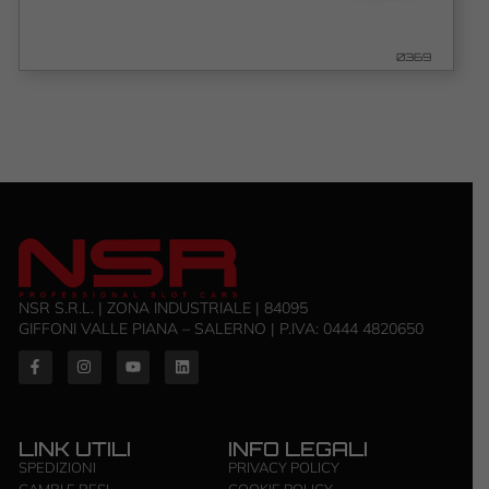
0369
NSR S.R.L. | ZONA INDUSTRIALE | 84095
GIFFONI VALLE PIANA – SALERNO | P.IVA: ‭0444 4820650‬
LINK UTILI
INFO LEGALI
SPEDIZIONI
PRIVACY POLICY
CAMBI E RESI
COOKIE POLICY