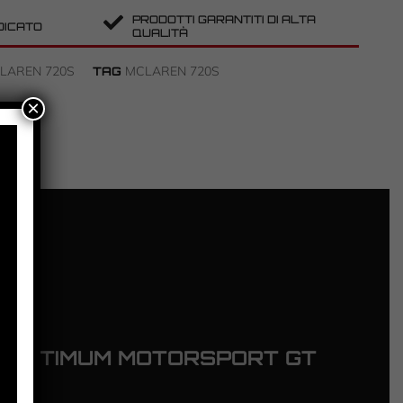
PRODOTTI GARANTITI DI ALTA
DICATO
QUALITÀ
LAREN 720S
MCLAREN 720S
TAG
×
 OPTIMUM MOTORSPORT GT
2