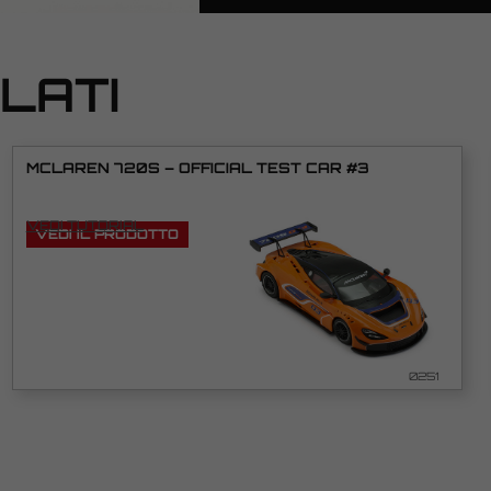
LATI
MCLAREN 720S – OFFICIAL TEST CAR #3
VEDI TUTORIAL
VEDI IL PRODOTTO
0251