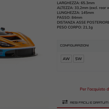
LARGHEZZA:
65.3mm
ALTEZZA:
33,2mm (excl. rear 
LUNGHEZZA:
145mm
PASSO:
84mm
DISTANZA ASSE POSTERIOR
PESO CORPO: 2
1,1g
CONFIGURAZIONI
AW
SW
Per l'acquisto d
RESI FACILI E GRATUITI