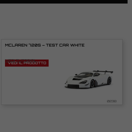
MCLAREN 720S – TEST CAR WHITE
VEDI TUTORIAL
VEDI IL PRODOTTO
0238