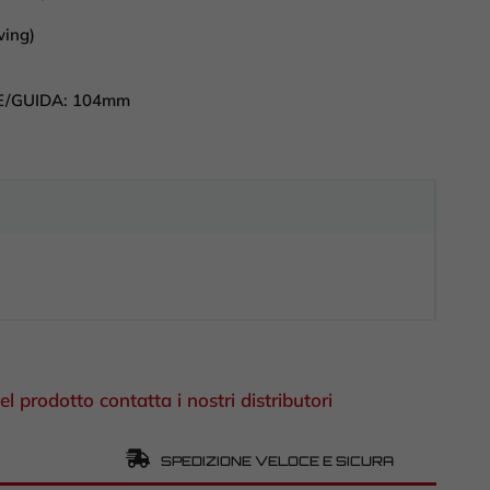
wing)
E/GUIDA:
104mm
el prodotto contatta i nostri distributori
SPEDIZIONE VELOCE E SICURA