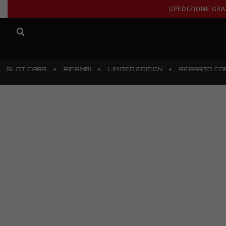
SPEDIZIONE GRA
SLOT CARS
RICAMBI
LIMITED EDITION
REPARTO CO