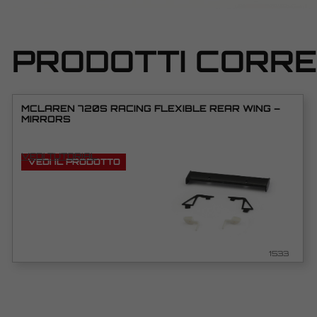
PRODOTTI CORRE
MCLAREN 720S RACING FLEXIBLE REAR WING –
MIRRORS
VEDI TUTORIAL
VEDI IL PRODOTTO
1533