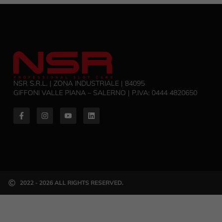
NSR S.R.L. | ZONA INDUSTRIALE | 84095
GIFFONI VALLE PIANA – SALERNO | P.IVA: ‭0444 4820650‬
2022 - 2026 ALL RIGHTS RESERVED.