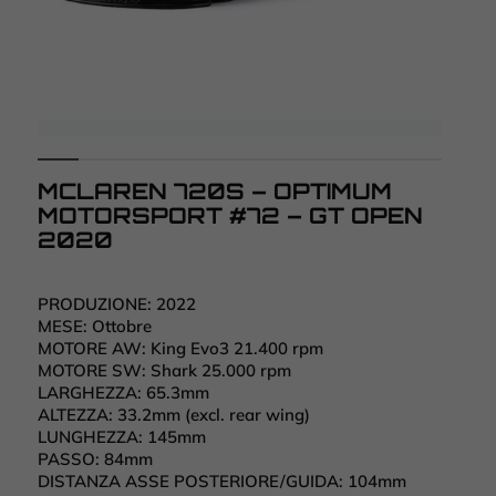
MCLAREN 720S – OPTIMUM
MOTORSPORT #72 – GT OPEN
2020
PRODUZIONE:
2022
MESE:
Ottobre
MOTORE AW:
King Evo3 21.400 rpm
MOTORE SW:
Shark 25.000 rpm
LARGHEZZA:
65.3mm
ALTEZZA:
33.2mm (excl. rear wing)
LUNGHEZZA:
145mm
PASSO:
84mm
DISTANZA ASSE POSTERIORE/GUIDA:
104mm