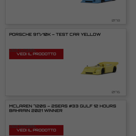
0178
PORSCHE 917/10K – TEST CAR YELLOW
VEDI TUTORIAL
VEDI IL PRODOTTO
0176
MCLAREN 720S – 2SEAS #33 GULF 12 HOURS
BAHRAIN 2021 WINNER
VEDI TUTORIAL
VEDI IL PRODOTTO