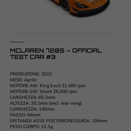
MCLAREN 720S – OFFICIAL
TEST CAR #3
PRODUZIONE:
2022
MESE:
Aprile
MOTORE AW:
King Evo3 21.400 rpm
MOTORE SW:
Shark 25.000 rpm
LARGHEZZA:
65.3mm
ALTEZZA:
33.2mm (excl. rear wing)
LUNGHEZZA:
145mm
PASSO:
84mm
DISTANZA ASSE POSTERIORE/GUIDA:
104mm
PESO CORPO:
21.1g