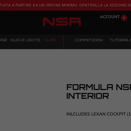
TUITA A PARTIRE DA UN ORDINE MINIMO. CONTROLLA LA SEZIONE S
ACCOUNT
0
RSE
NUOVE USCITE
NLAB
COMPETIZIONI
TUTORIAL
FORMULA NS
INTERIOR
INLCLUDES LEXAN COCKPIT (1 