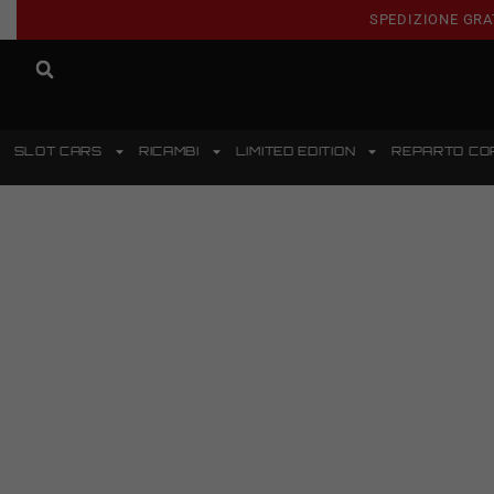
SPEDIZIONE GRA
SLOT CARS
RICAMBI
LIMITED EDITION
REPARTO CO