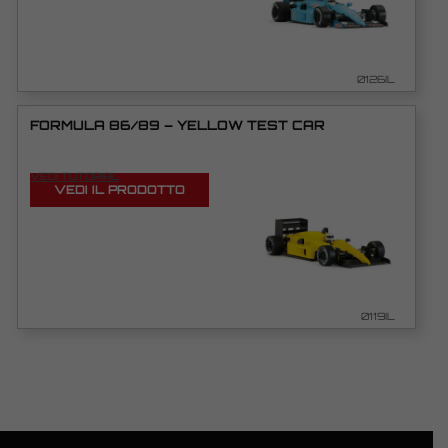
0126IL
FORMULA 86/89 – YELLOW TEST CAR
VEDI TUTORIAL
VEDI IL PRODOTTO
0119IL