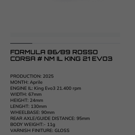
FORMULA 86/89 ROSSO
CORSA # NM IL KING 21 EVO3
PRODUCTION:
2025
MONTH:
Aprile
ENGINE IL:
King Evo3 21.400 rpm
WIDTH:
67mm
HEIGHT:
24mm
LENGHT:
130mm
WHEELBASE:
90mm
REAR AXLE/GUIDE DISTANCE: 95
mm
BODY WEIGHT:-
11g
VARNISH FINITURE:
GLOSS