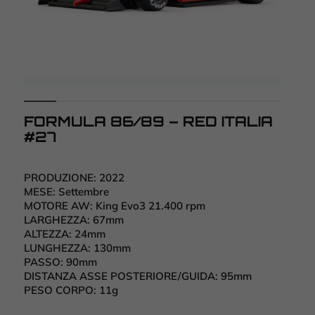
FORMULA 86/89 – RED ITALIA
#27
PRODUZIONE:
2022
MESE:
Settembre
MOTORE AW:
King Evo3 21.400 rpm
LARGHEZZA:
67mm
ALTEZZA:
24mm
LUNGHEZZA:
130mm
PASSO:
90mm
DISTANZA ASSE POSTERIORE/GUIDA:
95mm
PESO CORPO:
11g