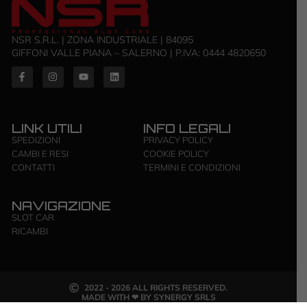
NSR S.R.L. | ZONA INDUSTRIALE | 84095
GIFFONI VALLE PIANA – SALERNO | P.IVA: ‭0444 4820650‬
LINK UTILI
INFO LEGALI
SPEDIZIONI
PRIVACY POLICY
CAMBI E RESI
COOKIE POLICY
CONTATTI
TERMINI E CONDIZIONI
NAVIGAZIONE
SLOT CAR
RICAMBI
2022 - 2026 ALL RIGHTS RESERVED.
MADE WITH ❤ BY SYNERGY SRLS