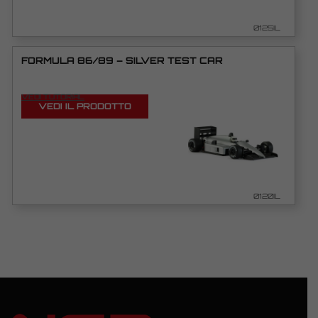
0125IL
FORMULA 86/89 – SILVER TEST CAR
VEDI TUTORIAL
VEDI IL PRODOTTO
0120IL