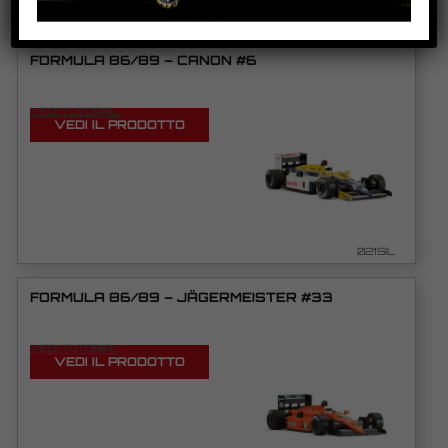
PRODOTTI CORRELATI
FORMULA 86/89 – CANON #6
VEDI TUTORIAL
VEDI IL PRODOTTO
0215IL
FORMULA 86/89 – JÄGERMEISTER #33
VEDI TUTORIAL
VEDI IL PRODOTTO