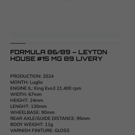
FORMULA 86/89 – LEYTON
HOUSE #15 MG 89 LIVERY
PRODUCTION:
2024
MONTH:
Luglio
ENGINE IL:
King Evo3 21.400 rpm
WIDTH:
67mm
HEIGHT:
24mm
LENGHT:
130mm
WHEELBASE:
90mm
REAR AXLE/GUIDE DISTANCE:
95mm
BODY WEIGHT:
11g
VARNISH FINITURE:
GLOSS