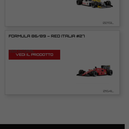
0215IL
FORMULA 86/89 – RED ITALIA #27
VEDI TUTORIAL
VEDI IL PRODOTTO
0164IL